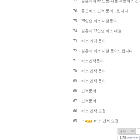
77
결혼식하객: 안동-서울 우등버스 
76
통근버스 견적 문의드립니다.
75
25잉승 버스 대절문의
74
결혼식 25인승 버스 대절
73
버스 가격 문의
72
결혼식 버스 대절 문의드립니다.
71
버스견적문의
70
버스 견적 문의
69
버스 견적 문의
68
견적문의
67
견적문의
66
버스 견적 요청
65
버스 견적 요청