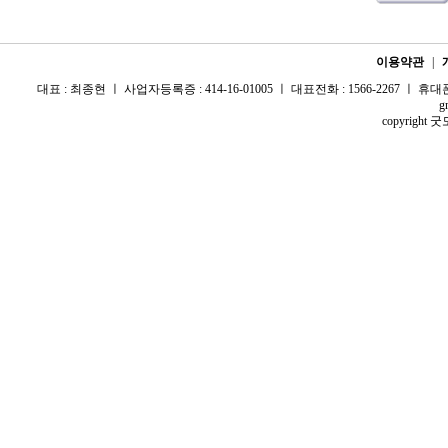
이용약관
|
대표 : 최종현 ㅣ 사업자등록증 : 414-16-01005 ㅣ 대표전화 : 1566-2267 ㅣ 휴대폰 :
g
copyright 굿모