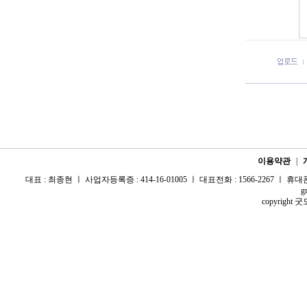
이용약관
|
대표 : 최종현 ㅣ 사업자등록증 : 414-16-01005 ㅣ 대표전화 : 1566-2267 ㅣ 휴대폰 :
g
copyright 굿모