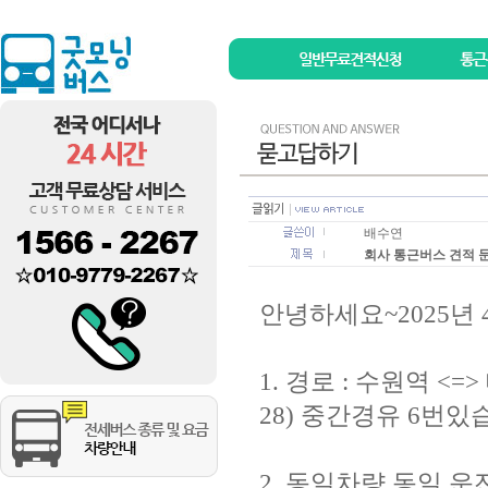
배수연
회사 통근버스 견적 
안녕하세요~2025년
1. 경로 : 수원역 
28) 중간경유 6번있
2. 동일차량 동일 운