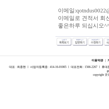
이메일:qotndus0022@
이메일로 견적서 회
좋은하루 되십시오^
이용약관
|
대표 : 최종현 ㅣ 사업자등록증 : 414-16-01005 ㅣ 대표전화 : 1566-2267 ㅣ 휴대폰 :
g
copyright 굿모