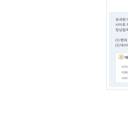
초과된 
사이트 
정상접속
(1) 
(2) 
데
사이
이때
서비