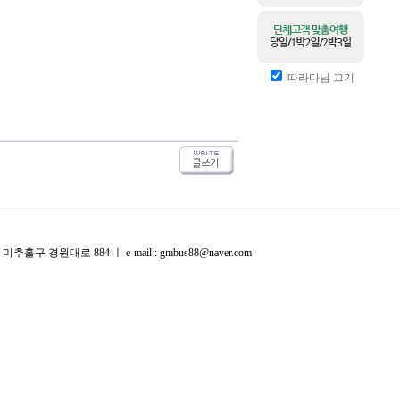
따라다님 끄기
미추홀구 경원대로 884 ㅣ e-mail : gmbus88@naver.com