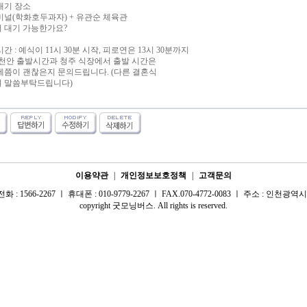
 대기 장소
미널(학화호두과자) + 유관순 체육관
 대기 가능한가요?
 시간 : 예식이 11시 30분 시작, 피로연은 13시 30분까지
 천안 출발시간과 청주 식장에서 출발 시간은
제쯤이 괜찮은지 문의드립니다. (다른 결혼식
 말씀부탁드립니다)
이용약관
|
개인정보보호정책
|
고객문의
 1566-2267 ㅣ 휴대폰 : 010-9779-2267 ㅣ FAX.070-4772-0083 ㅣ 주소 : 인천광역시 
copyright 굿모닝버스. All rights is reserved.