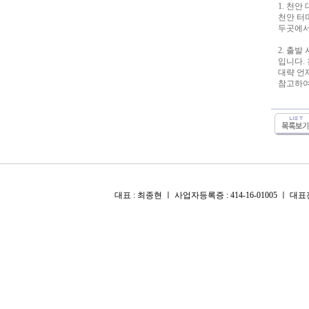
1. 천안
천안 터
두곳에서
2. 출발
입니다.
대략 언
참고하여
대표 : 최종현 ㅣ 사업자등록증 : 414-16-01005 ㅣ 대표전화 :