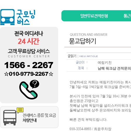
예림키친
남해 워크샵 견적문의
안녕하세요 저희는 예림키친이라는 회사
7월 5일~6일 1박2일로 워크샵을 준비
본사가 인천에 있어 7월 5일 10시 3
총인원은 25명이고
첫째날 남해 독일마을 설리스카이워크 
둘째날오전에 상주 은모래비치와 보리암
빠른 견적 부탁드립니다.
010-3354-0093 / 최윤주차장