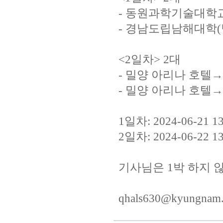
- 동원과학기술대학
- 경남도립남해대학
<2일차> 2대
- 밀양 아리나 호
- 밀양 아리나 호
1일차: 2024-06-21
2일차: 2024-06-2
기사님은 1박 하지 
qhals630@kyungn