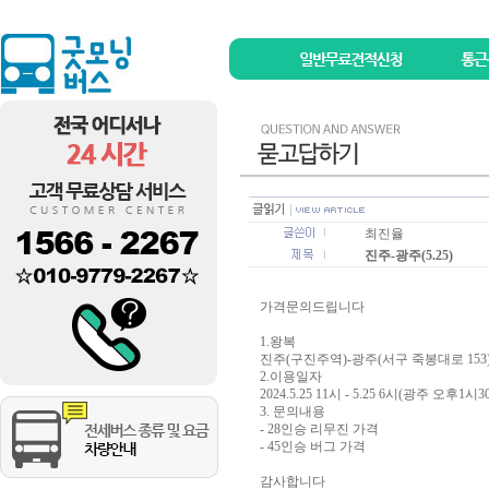
최진율
진주-광주(5.25)
가격문의드립니다
1.왕복
진주(구진주역)-광주(서구 죽봉대로 1
2.이용일자
2024.5.25 11시 - 5.25 6시(광주 오후1
3. 문의내용
- 28인승 리무진 가격
- 45인승 버그 가격
감사합니다