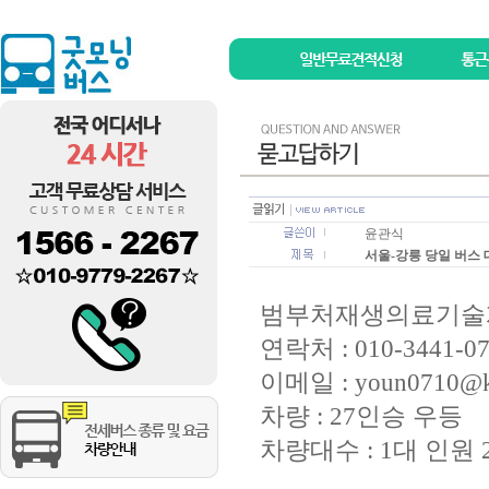
윤관식
서울-강릉 당일 버스 
범부처재생의료기술
연락처 : 010-3441-0
이메일 : youn0710@kf
차량 : 27인승 우등
차량대수 : 1대 인원 