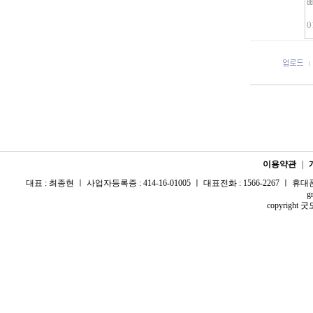
이용약관
|
대표 : 최종현 ㅣ 사업자등록증 : 414-16-01005 ㅣ 대표전화 : 1566-2267 ㅣ 휴대폰 :
g
copyright 굿모