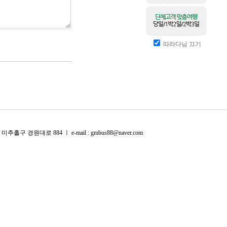
따라다님 끄기
미추홀구 경원대로 884 ㅣ e-mail : gmbus88@naver.com