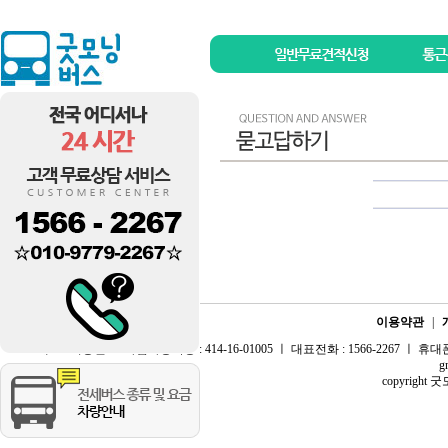
이용약관
|
대표 : 최종현 ㅣ 사업자등록증 : 414-16-01005 ㅣ 대표전화 : 1566-2267 ㅣ 휴대폰 :
g
copyright 굿모