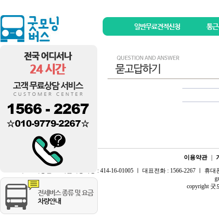
이용약관
|
대표 : 최종현 ㅣ 사업자등록증 : 414-16-01005 ㅣ 대표전화 : 1566-2267 ㅣ 휴대폰 :
g
copyright 굿모