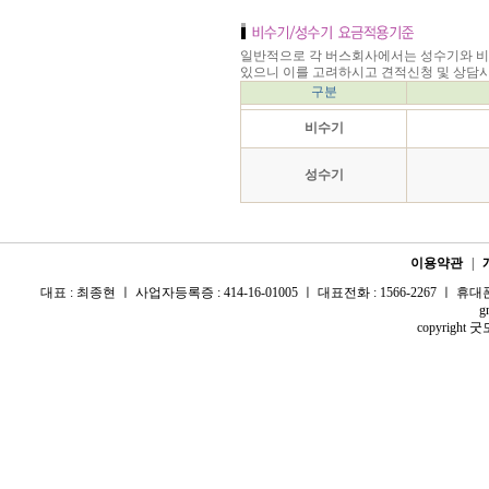
일반적으로 각 버스회사에서는 성수기와 
있으니 이를 고려하시고 견적신청 및 상담시
구분
비수기
성수기
이용약관
|
대표 : 최종현 ㅣ 사업자등록증 : 414-16-01005 ㅣ 대표전화 : 1566-2267 ㅣ 휴대폰 :
g
copyright 굿모